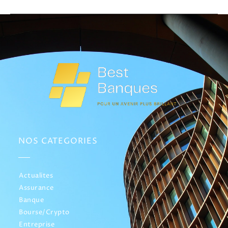
NOS CATEGORIES
Actualites
Assurance
Banque
Bourse/Crypto
Entreprise