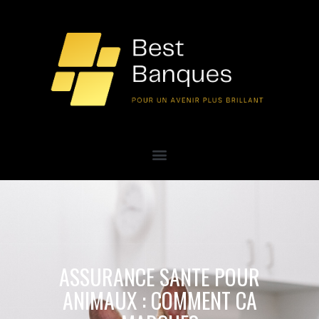
ASSURANCE SANTE POUR
ANIMAUX : COMMENT CA