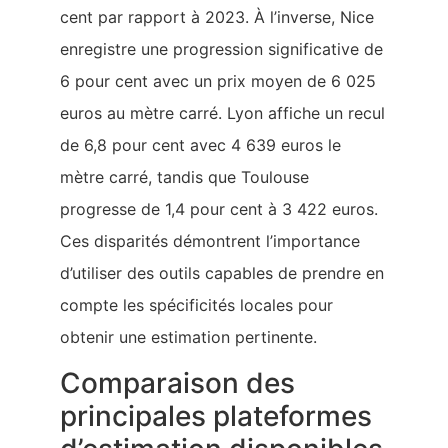
cent par rapport à 2023. À l’inverse, Nice
enregistre une progression significative de
6 pour cent avec un prix moyen de 6 025
euros au mètre carré. Lyon affiche un recul
de 6,8 pour cent avec 4 639 euros le
mètre carré, tandis que Toulouse
progresse de 1,4 pour cent à 3 422 euros.
Ces disparités démontrent l’importance
d’utiliser des outils capables de prendre en
compte les spécificités locales pour
obtenir une estimation pertinente.
Comparaison des
principales plateformes