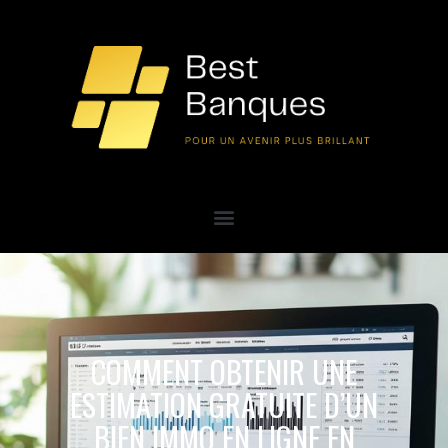
COMMENT OBTENIR UNE
ESTIMATION GRATUITE D’UN
BIEN IMMO EN LIGNE EN