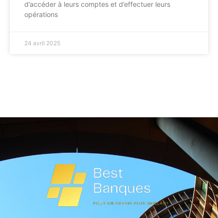
d’accéder à leurs comptes et d’effectuer leurs
opérations
24 avril 2025